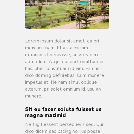
Lorem ipsum dolor sit amet, ea pri
meis accusam. Et vis accusam
rationibus liberavisse, an vix viderer
admodum. Atqui docendi omittam ei
has, liber constituam id vim. Eam in
dico doming definiebas. Cum munere
impetus et. Ne nam simul oblique
alterum, pri solet omnium id, usu an
munere.
Sit eu facer soluta fuisset us
magna mazimid
Ne fugit essent persequeris sed. Qui
dico dicam sadipscing no. Ius posse