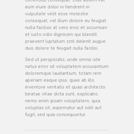
eum iriure dolor in hendrerit in
vulputate velit esse molestie
consequat, vel illum dolore eu feugiat
nulla facilisis at vero eros et accumsan
et iusto odio dignissim qui blandit
praesent luptatum zzril delenit augue
duis dolore te feugait nulla facilisi.
Sed ut perspiciatis, unde omnis iste
natus error sit voluptatem accusantium
doloremque laudantium, totam rem
aperiam eaque ipsa, quae ab illo
inventore veritatis et quasi architecto
beatae vitae dicta sunt, explicabo.
nemo enim ipsam voluptatem, quia
voluptas sit, aspernatur aut odit aut
fugit, sed quia consequuntur.