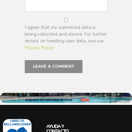
I agree that my submitted data is
being collected and stored. For further
details on handling user data, see our
Privacy Policy
AYUDA Y
CONTACTO