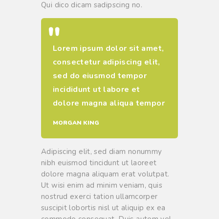
Qui dico dicam sadipscing no.
Lorem ipsum dolor sit amet,
consectetur adipiscing elit,
sed do eiusmod tempor
incididunt ut labore et
dolore magna aliqua tempor
MORGAN KING
Adipiscing elit, sed diam nonummy
nibh euismod tincidunt ut laoreet
dolore magna aliquam erat volutpat.
Ut wisi enim ad minim veniam, quis
nostrud exerci tation ullamcorper
suscipit lobortis nisl ut aliquip ex ea
commodo consequat. Duis autem vel